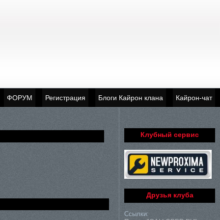
ФОРУМ
Регистрация
Блоги Кайрон клана
Кайрон-чат
Клубный сервис
Друзья клуба
Ссылки: