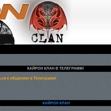
КАЙРОН КЛАН В ТЕЛЕГРАММ!
ся к общению в Телеграмм!
КАЙРОН КЛАН